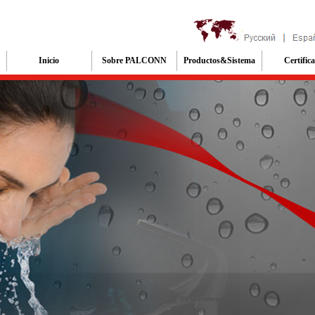
Inicio
Sobre PALCONN
Productos&Sistema
Certific