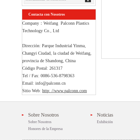
Contacta con Nosotros
Company：Weifang  Palconn Plastics 
Technology Co., Ltd

Dirección: Parque Industrial Yinma, 
Changyi Ciudad, la ciudad de Weifang, 
provincia de Shandong, China

Código Postal: 261317

Tel / Fax: 0086-536-8798363

Email: info@palconn.cn

Sitio Web: 
http: //www.palconn.com
Sobre Nosotros
Noticias
Sobre Nosotros
Exhibición
Honores de la Empresa