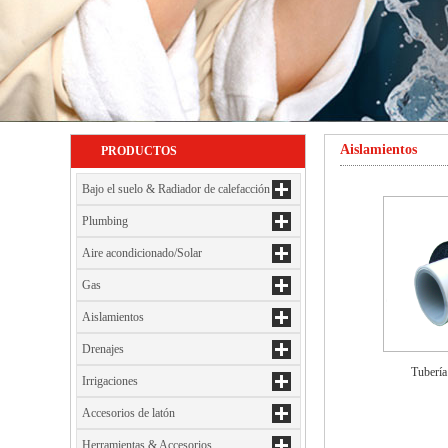
Aislamientos
PRODUCTOS
Bajo el suelo & Radiador de calefacción
Plumbing
Aire acondicionado/Solar
Gas
Aislamientos
Drenajes
Tubería
Irrigaciones
Accesorios de latón
Herramientas & Accesorios