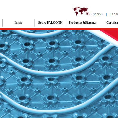
Inicio
Sobre PALCONN
Productos&Sistema
Certific