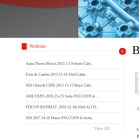
Noticias
Aqua-Therm Moscú-2015 2-5 Febrero Cabi...
Feria de Cantón-2015 15-19 Abril Cabin...
ISH China & CIHE-2015 13-15 Mayo Cabi...
AHR EXPO-2016 25-27t Junio PALCONN le ...
FEICON BATIMAT -2016 12-16t Abril ALCO...
ISH 2017 14-18 Marzo PALCONN le invita...
View All
L
P