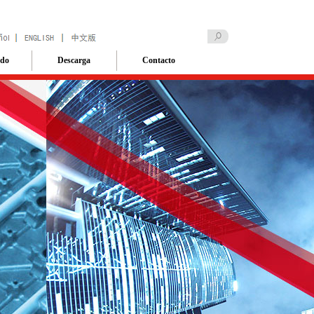
ado
Descarga
Contacto