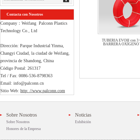
Contacta con Nosotros
Company：Weifang  Palconn Plastics 
Technology Co., Ltd

TUBERIA EVOH con 3 y
BARRERA OXÍGENO PE
Dirección: Parque Industrial Yinma, 
Changyi Ciudad, la ciudad de Weifang, 
provincia de Shandong, China

Código Postal: 261317

Tel / Fax: 0086-536-8798363

Email: info@palconn.cn

Sitio Web: 
http: //www.palconn.com
Sobre Nosotros
Noticias
Sobre Nosotros
Exhibición
Honores de la Empresa