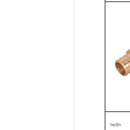
Tap贸n