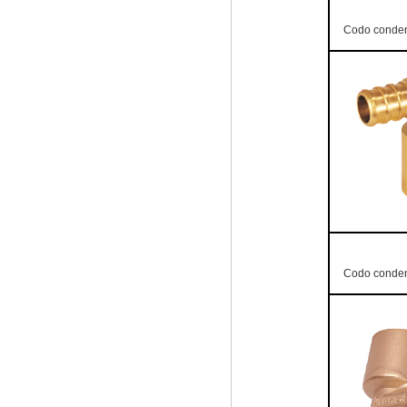
Codo conden
Codo conden