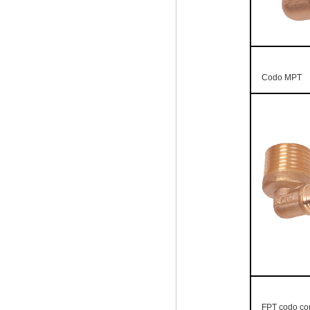
Codo MPT
FPT codo co