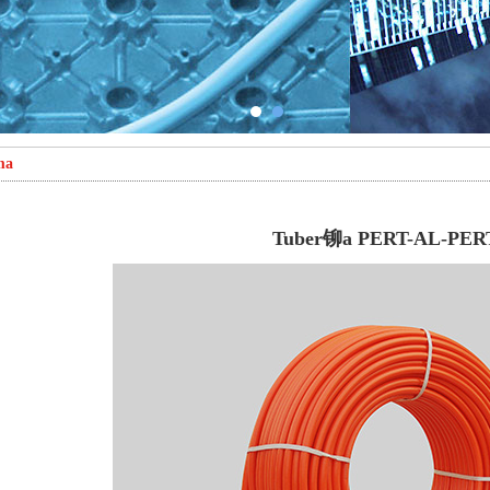
ma
Tuber铆a PERT-AL-PER