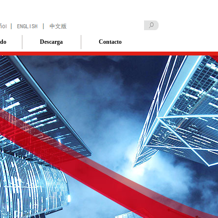
ado
Descarga
Contacto