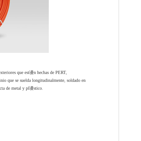
xteriores que est谩n hechas de PERT,
nio que se suelda longitudinalmente, soldado en
cta de metal y pl谩stico.