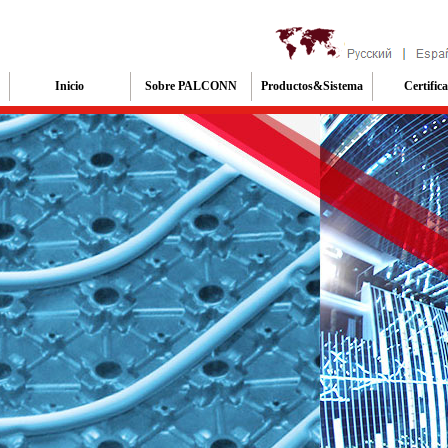
Inicio
Sobre PALCONN
Productos&Sistema
Certific