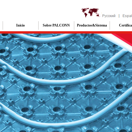
Inicio
Sobre PALCONN
Productos&Sistema
Certific