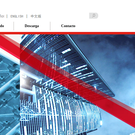
ado
Descarga
Contacto