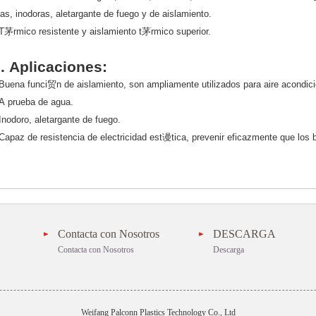
as, inodoras, aletargante de fuego y de aislamiento.
 T茅rmico resistente y aislamiento t茅rmico superior.
II. Aplicaciones:
 Buena funci贸n de aislamiento, son ampliamente utilizados para aire acondici
 A prueba de agua.
Inodoro, aletargante de fuego.
Capaz de resistencia de electricidad est谩tica, prevenir eficazmente que los b
Contacta con Nosotros
DESCARGA
Contacta con Nosotros
Descarga
Weifang Palconn Plastics Technology Co., Ltd