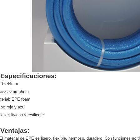
. Especificaciones:
: 16-44mm
osor: 6mm,9mm
terial: EPE foam
or: rojo y azul
xible, liviano y resiliente
I.Ventajas:
 El material de EPE es ligero, flexible, hermoso, duradero .Con funciones no 