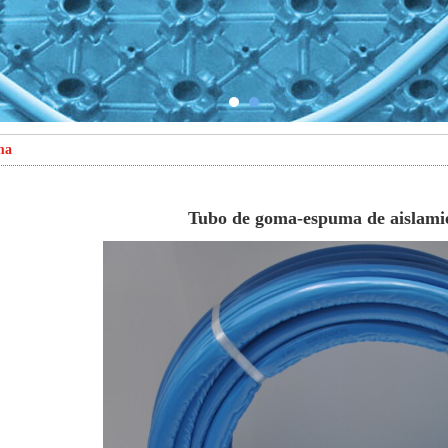
ma
Tubo de goma-espuma de aislam