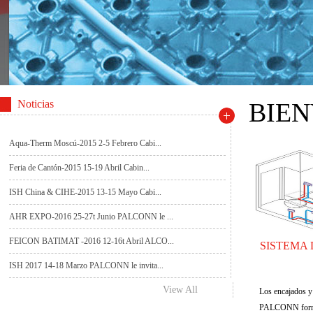
Noticias
BIEN
Aqua-Therm Moscú-2015 2-5 Febrero Cabi...
Feria de Cantón-2015 15-19 Abril Cabin...
ISH China & CIHE-2015 13-15 Mayo Cabi...
AHR EXPO-2016 25-27t Junio PALCONN le ...
FEICON BATIMAT -2016 12-16t Abril ALCO...
SISTEMA 
ISH 2017 14-18 Marzo PALCONN le invita...
View All
Los encajados y 
PALCONN forman