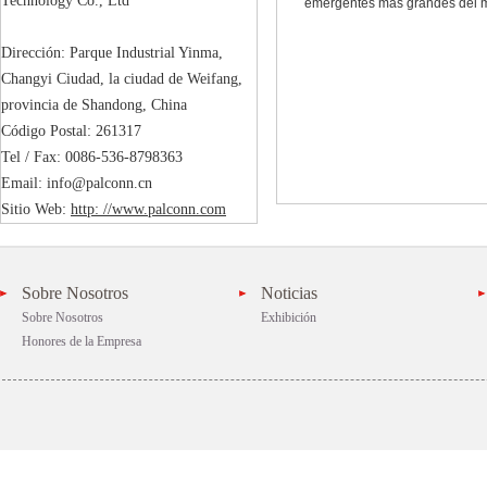
Technology Co., Ltd

emergentes más grandes del 
Dirección: Parque Industrial Yinma, 
Changyi Ciudad, la ciudad de Weifang, 
provincia de Shandong, China

Código Postal: 261317

Tel / Fax: 0086-536-8798363

Email: info@palconn.cn

Sitio Web: 
http: //www.palconn.com
Sobre Nosotros
Noticias
Sobre Nosotros
Exhibición
Honores de la Empresa