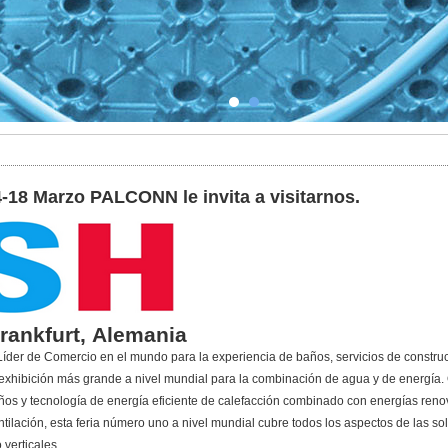
-18 Marzo PALCONN le invita a visitarnos.
Frankfurt, Alemania
 Líder de Comercio en el mundo para la experiencia de baños, servicios de constru
 exhibición más grande a nivel mundial para la combinación de agua y de energía. 
ños y tecnología de energía eficiente de calefacción combinado con energías re
tilación, esta feria número uno a nivel mundial cubre todos los aspectos de las sol
 verticales.