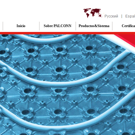
Inicio
Sobre PALCONN
Productos&Sistema
Certific