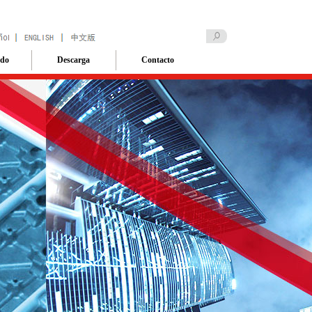
ado
Descarga
Contacto