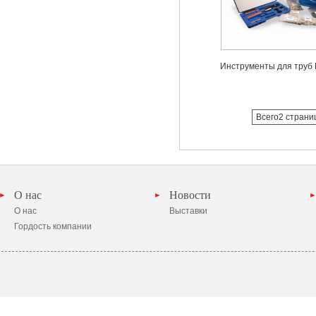
Инструменты для тру
Всего2 страни
О нас
Новости
О нас
Выставки
Гордость компании