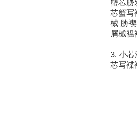
蟹芯胁
芯蟹写
械 胁
屑械褞
3. 
芯写褋