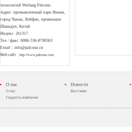
технологий Weifang Palconn
Адрес: промышленный парк Иньма,
город Чанъи, Вэйфан, провинция
Шаньдун, Китай
Индекс: 261317
Тел / факс: 0086-536-8798363
Email：info@palconn.cn
Веб-сайт : 
http://www.palconn.com
О нас
Новости
О нас
Выставки
Гордость компании